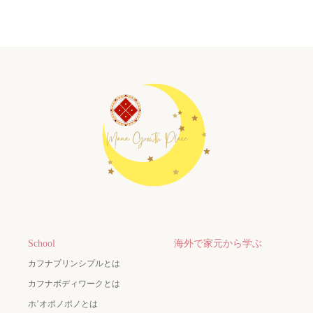
School
海外で家元から学ぶ
カフナプリンシプルとは
カフナボディワークとは
ホ’オポノポノとは