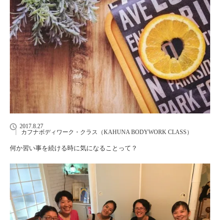
2017.8.27
カフナボディワーク・クラス（KAHUNA BODYWORK CLASS）
何か習い事を続ける時に気になることって？