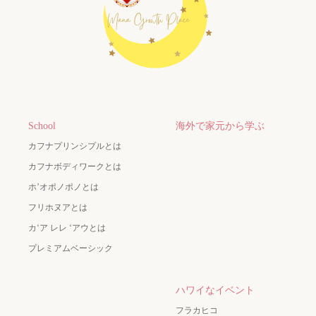
School
海外で家元から学ぶ
カフナプリンシプルとは
カフナボディワークとは
ホ’オポノポノとは
フリホヌアとは
カʻア レレ ʻアウとは
プレミアムベーシック
ハワイなイベント
フラカヒコ