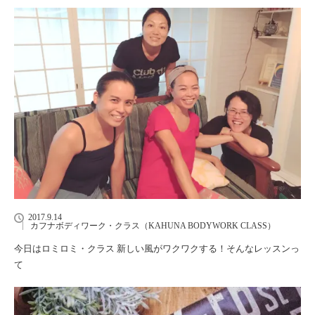
2017.9.14
カフナボディワーク・クラス（KAHUNA BODYWORK CLASS）
今日はロミロミ・クラス 新しい風がワクワクする！そんなレッスンっ
て