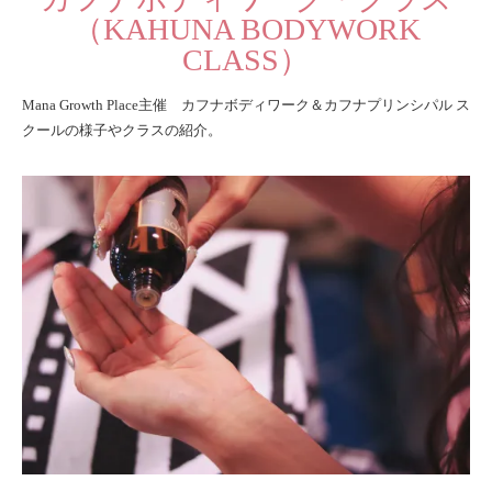
（KAHUNA BODYWORK
CLASS）
Mana Growth Place主催 カフナボディワーク＆カフナプリンシパル ス
クールの様子やクラスの紹介。