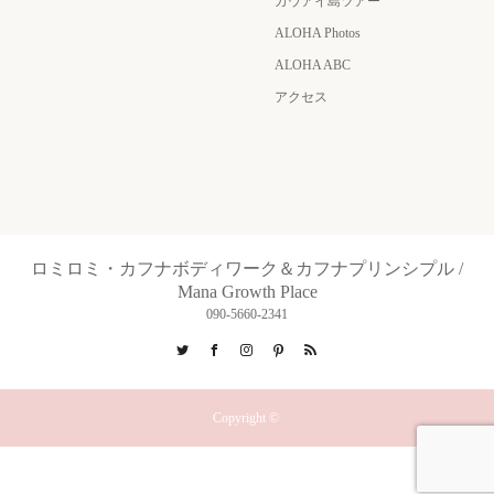
カウアイ島ツアー
ALOHA Photos
ALOHA ABC
アクセス
ロミロミ・カフナボディワーク＆カフナプリンシプル /
Mana Growth Place
090-5660-2341
Twitter
Facebook
Instagram
Pinterest
RSS
Copyright ©