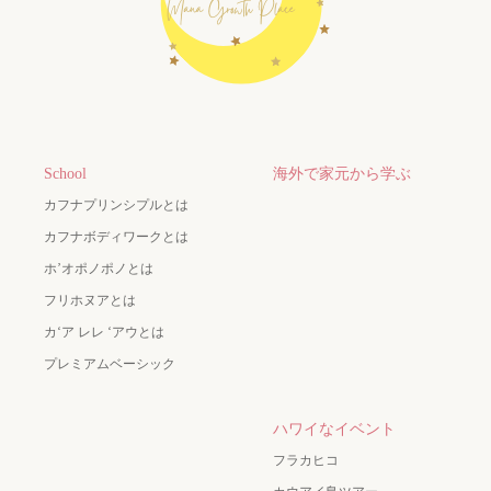
School
海外で家元から学ぶ
カフナプリンシプルとは
カフナボディワークとは
ホ’オポノポノとは
フリホヌアとは
カʻア レレ ʻアウとは
プレミアムベーシック
ハワイなイベント
フラカヒコ