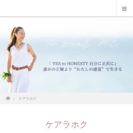
ホーム
ケアラホク
ケアラホク