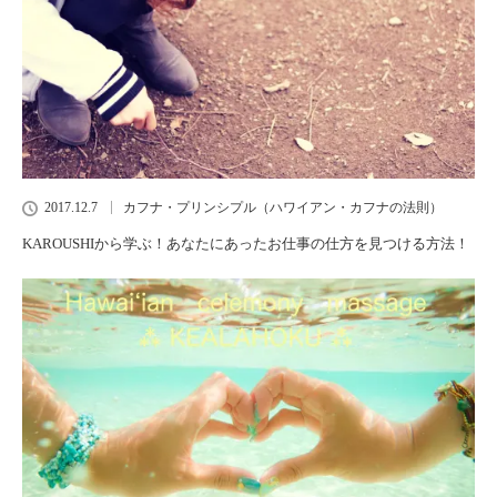
2017.12.7
カフナ・プリンシプル（ハワイアン・カフナの法則）
KAROUSHIから学ぶ！あなたにあったお仕事の仕方を見つける方法！