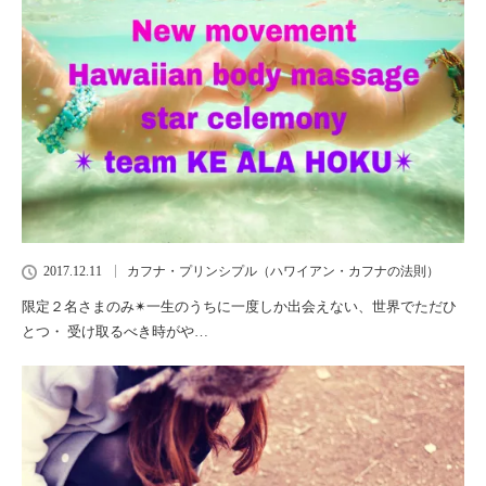
2017.12.11
カフナ・プリンシプル（ハワイアン・カフナの法則）
限定２名さまのみ✴︎一生のうちに一度しか出会えない、世界でただひ
とつ・ 受け取るべき時がや…