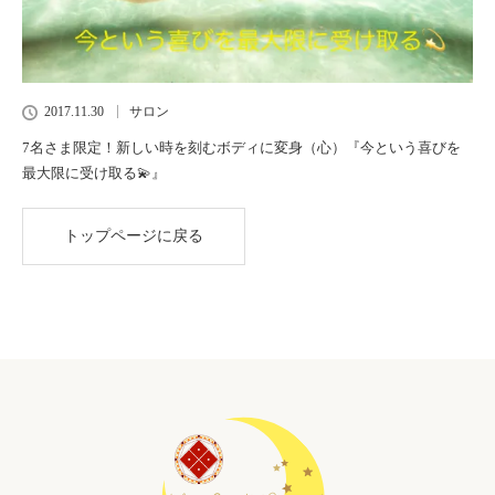
2017.11.30
サロン
7名さま限定！新しい時を刻むボディに変身（心）『今という喜びを
最大限に受け取る💫』
トップページに戻る