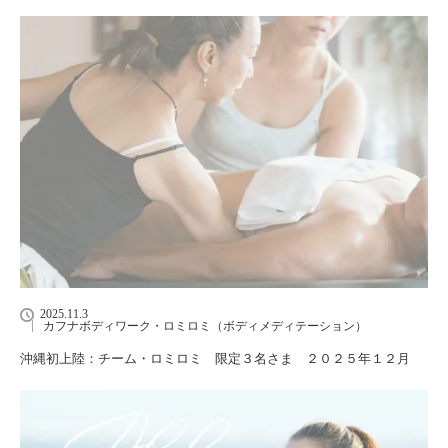
2025.11.3
カフナボディワーク・ロミロミ（ボディメディテーション）
沖縄初上陸：チーム・ロミロミ 限定３名さま ２０２５年１２月