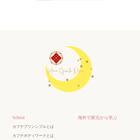
School
海外で家元から学ぶ
カフナプリンシプルとは
カフナボディワークとは