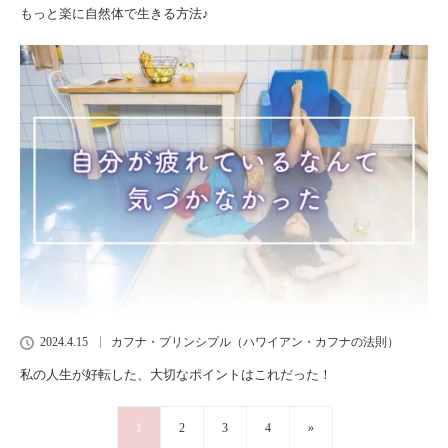
もっと楽に自然体で生きる方法♪
2024.4.15
カフナ・プリンシプル（ハワイアン・カフナの法則）
私の人生が好転した、大切なポイントはこれだった！
1
2
3
4
»