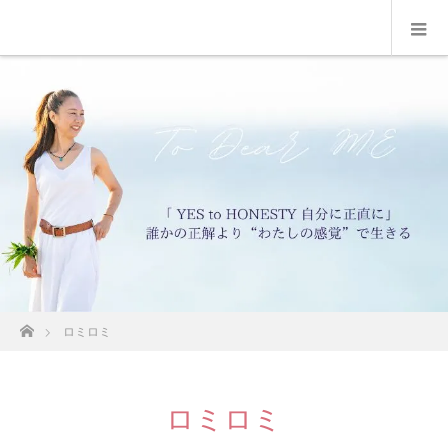
ホーム
ロミロミ
ロミロミ