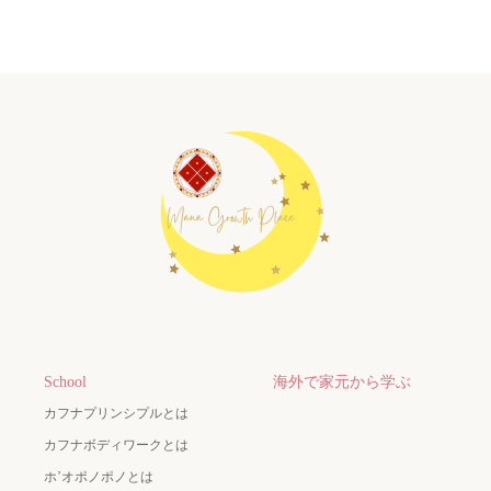
School
海外で家元から学ぶ
カフナプリンシプルとは
カフナボディワークとは
ホ’オポノポノとは