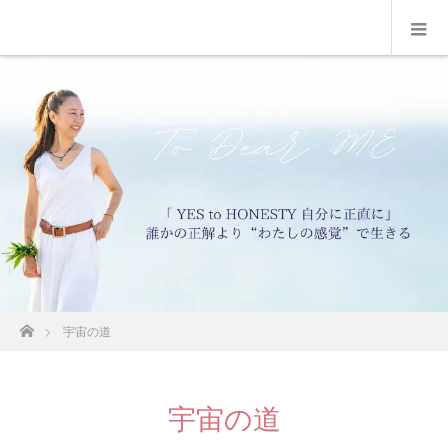
ホーム
宇宙の道
宇宙の道