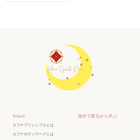
School
海外で家元から学ぶ
カフナプリンシプルとは
カフナボディワークとは