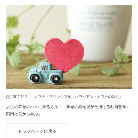
2017.12.2
カフナ・プリンシプル（ハワイアン・カフナの法則）
人生の幸せのバスに乗る方法！『業界の異端児が仕掛ける独自改革 /
岡田社長から学ぶ』
トップページに戻る