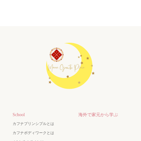
School
海外で家元から学ぶ
カフナプリンシプルとは
カフナボディワークとは