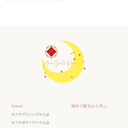
School
海外で家元から学ぶ
カフナプリンシプルとは
カフナボディワークとは