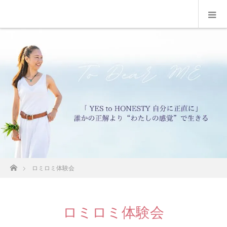
ホーム
ロミロミ体験会
ロミロミ体験会