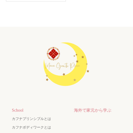
School
海外で家元から学ぶ
カフナプリンシプルとは
カフナボディワークとは