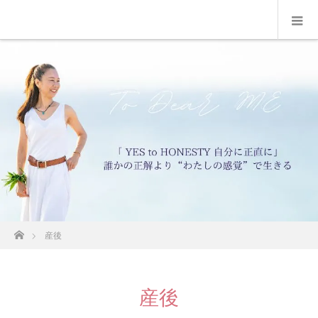
ホーム
産後
産後