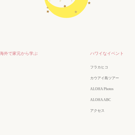
海外で家元から学ぶ
ハワイなイベント
フラカヒコ
カウアイ島ツアー
ALOHA Photos
ALOHA ABC
アクセス