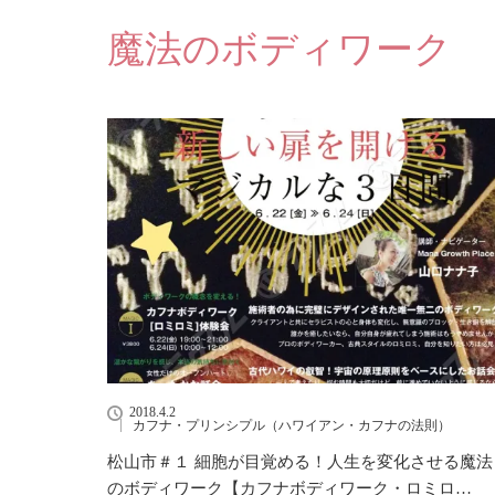
魔法のボディワーク
2018.4.2
カフナ・プリンシプル（ハワイアン・カフナの法則）
松山市＃１ 細胞が目覚める！人生を変化させる魔法
のボディワーク【カフナボディワーク・ロミロ…