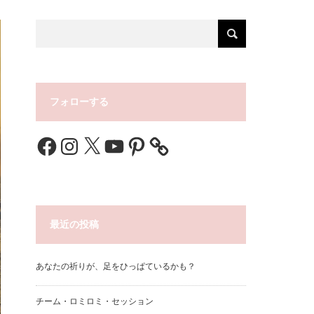
フォローする
Facebook
Instagram
X
YouTube
Pinterest
最近の投稿
あなたの祈りが、足をひっぱているかも？
チーム・ロミロミ・セッション