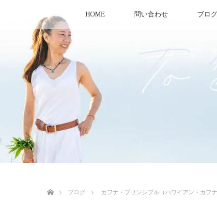
HOME
問い合わせ
ブロ
ホーム
ブログ
カフナ・プリンシプル（ハワイアン・カフ