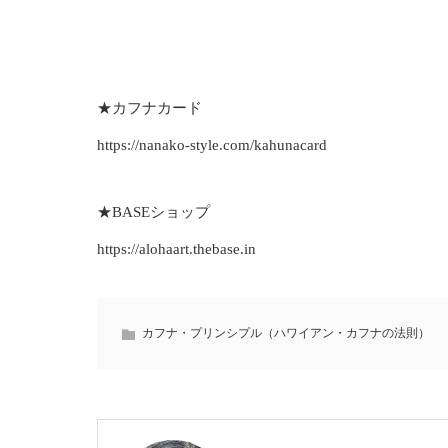
★カフナカード
https://nanako-style.com/kahunacard
★BASEショップ
https://alohaart.thebase.in
カフナ・プリンシプル（ハワイアン・カフナの法則）