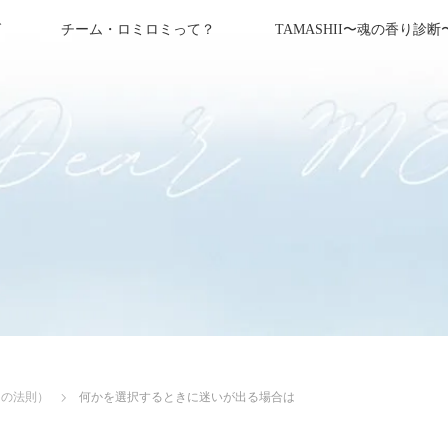
グ
チーム・ロミロミって？
TAMASHII〜魂の香り診断
ナの法則）
何かを選択するときに迷いが出る場合は