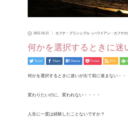
2022.10.21
カフナ・プリンシプル（ハワイアン・カフナの
何かを選択するときに迷
Tweet
Share
Hatena
Pocket
RSS
f
何かを選択するときに迷いが出て前に進まない・・
変わりたいのに、変われない・・・・
人生に一度は経験したことないですか？