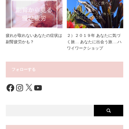
疲れが取れないあなたの症状は
２）２０１９年 あなたに気づ
副腎疲労かも？
く旅… あなたに出会う旅….ハ
ワイワークショップ
フォローする
Facebook
Instagram
X
YouTube