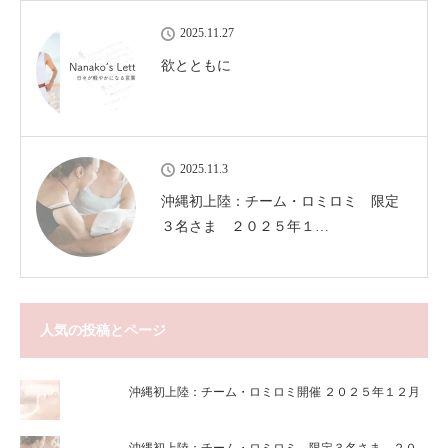
2025.11.27
欲とともに
2025.11.3
沖縄初上陸：チーム・ロミロミ 限定
３名さま ２０２５年１…
人気の投稿とページ
沖縄初上陸：チーム・ロミロミ開催 ２０２５年１２月