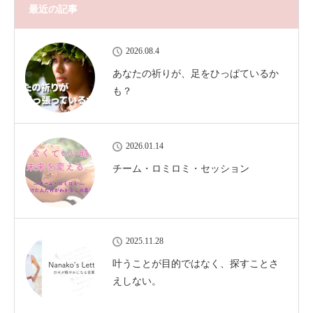
最近の記事
2026.08.4
あなたの祈りが、足をひっぱているか
も？
2026.01.14
チーム・ロミロミ・セッション
2025.11.28
叶うことが目的ではなく、探すことさ
えしない。