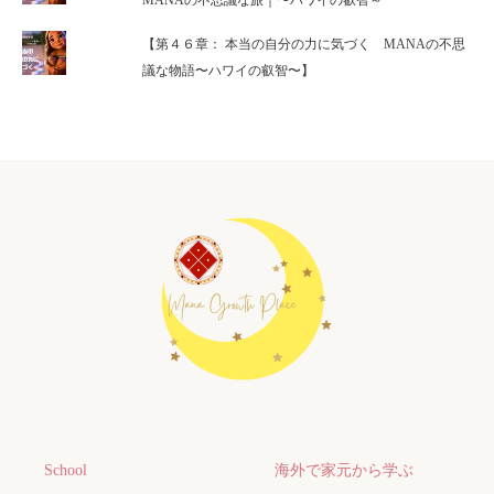
MANAの不思議な旅｜〜ハワイの叡智～
【第４６章： 本当の自分の力に気づく MANAの不思
議な物語〜ハワイの叡智〜】
School
海外で家元から学ぶ