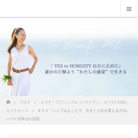
ホーム
ブログ
カフナ・プリンシプル（ハワイアン・カフナの法則）
,
カフナカード
＃５１『シンプルなことで、大きく人生を変える方法』
ハワイ式幸せの法則