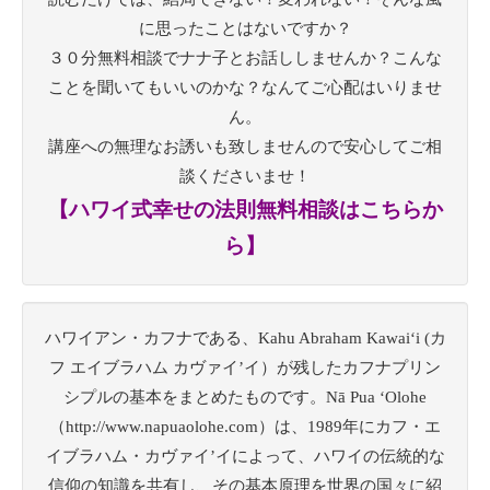
に思ったことはないですか？
３０分無料相談でナナ子とお話ししませんか？こんな
ことを聞いてもいいのかな？なんてご心配はいりませ
ん。
講座への無理なお誘いも致しませんので安心してご相
談くださいませ！
【ハワイ式幸せの法則無料相談はこちらか
ら】
ハワイアン・カフナである、Kahu Abraham Kawaiʻi (カ
フ エイブラハム カヴァイ’イ）が残したカフナプリン
シプルの基本をまとめたものです。Nā Pua ‘Olohe
（http://www.napuaolohe.com）は、1989年にカフ・エ
イブラハム・カヴァイ’イによって、ハワイの伝統的な
信仰の知識を共有し、その基本原理を世界の国々に紹