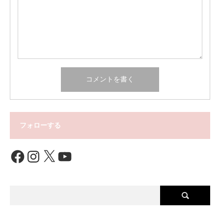
フォローする
Facebook
Instagram
X
YouTube