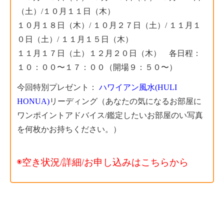
（土）/１０月１１日（木）
１０月１８日（木）/
１０月２７日（土）/ １１月１
０日（土）/ １１月１５日（木）
１１月１７日（土）１２月２０日（木） 各日程：
１０：００〜１７：００（開場９：５０〜）
今回特別プレゼント：
ハワイアン風水
(HULI
HONUA)
リーディング（あなたの気になるお部屋に
ワンポイントアドバイス/鑑定したいお部屋のい写真
を何枚かお持ちください。）
◉空き状況/詳細/お申し込みはこちらから