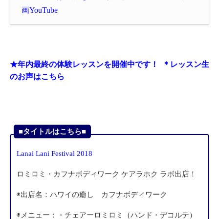
画YouTube
★年内最終の体験レッスンを開催中です！
＊レッスン生
のお声はこちら
■タイトルはこちら■
Lanai Lani Festival 2018
ロミロミ・カフナボディワーク ケアラホク ラボ出店！
◉出店名：ハワイの癒し カフナボディワーク
◉メニュー：・チェアーロミロミ（ハンド・デコルテ）