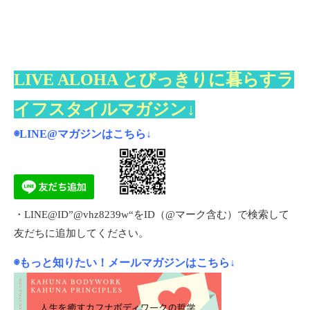
LIVE ALOHA とびっきりに暮らすラ
イフスタイルマガジン↓
◉LINE@マガジンは
こちら
↓
・LINE@ID”@vhz8239w“をID（@マーク含む）で検索して
友だちに追加してください。
◉もっと知りたい！メールマガジンはこちら↓