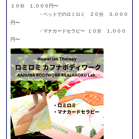
１０分 １,０００円〜
・ベットでのロミロミ ２０分 ３,０００
円〜
・マナカードセラピー １０分 １,０００
円〜