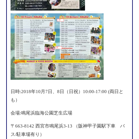
日時:2018年10月7日、8日（日祝）10:00-17:00 (両日と
も）
会場:鳴尾浜臨海公園芝生広場
〒663-8142 西宮市鳴尾浜3-13 （阪神甲子園駅下車 バ
ス/駐車場有り）