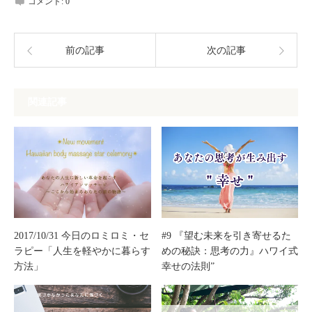
コメント:
0
前の記事
次の記事
関連記事
2017/10/31 今日のロミロミ・セ
#9 『望む未来を引き寄せるた
ラピー「人生を軽やかに暮らす
めの秘訣：思考の力』ハワイ式
方法」
幸せの法則”