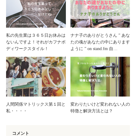
私の先生業は３６５日お休みは
ナナ子のありがとうさん ” あな
ないんですよ！それがカフナボ
たの魂があなたの中にあります
ディワークスタイル！
ように ” on stand.fm 自…
人間関係マトリックス第１回と
変わりたいけど変われない人の
私・・・・
特徴と解決方法とは？
コメント