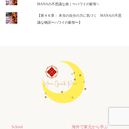
MANAの不思議な旅｜〜ハワイの叡智～
【第４６章： 本当の自分の力に気づく MANAの不思
議な物語〜ハワイの叡智〜】
School
海外で家元から学ぶ