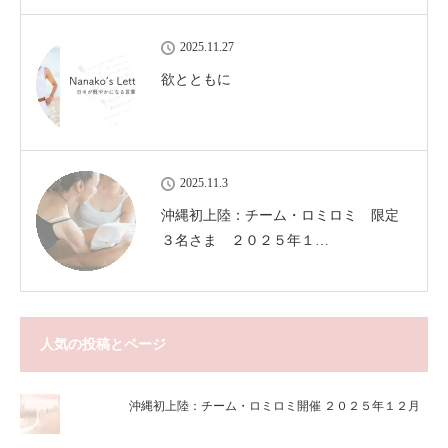
2025.11.27
欲とともに
2025.11.3
沖縄初上陸：チーム・ロミロミ 限定
３名さま ２０２５年１…
人気の投稿とページ
沖縄初上陸：チーム・ロミロミ開催 ２０２５年１２月