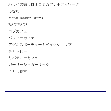
ハワイの癒しロミロミカフナボディワーク
ぷなな
Maitai Tahitian Drums
BANIYANS
コブカフェ
パフィーカフェ
アグネスボーチューギベイクショップ
チャッピー
リバティーカフェ
ガーリッシュガーリック
さとし食堂