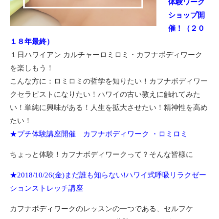
体験ワーク
ショップ開
催！（２０
１８年最終）
１日ハワイアン カルチャーロミロミ・カフナボディワーク
を楽しもう！
こんな方に：ロミロミの哲学を知りたい！カフナボディワー
クセラピストになりたい！ハワイの古い教えに触れてみた
い！単純に興味がある！人生を拡大させたい！精神性を高め
たい！
★プチ体験講座開催 カフナボディワーク ・ロミロミ
ちょっと体験！カフナボディワークって？そんな皆様に
★2018/10/26(金)まだ誰も知らない!ハワイ式呼吸リラクゼー
ションストレッチ講座
カフナボディワークのレッスンの一つである、セルフケ