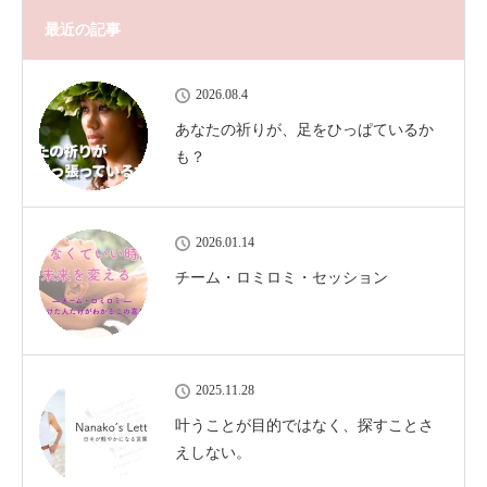
最近の記事
2026.08.4
あなたの祈りが、足をひっぱているか
も？
2026.01.14
チーム・ロミロミ・セッション
2025.11.28
叶うことが目的ではなく、探すことさ
えしない。