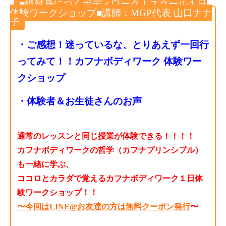
■絶対身につくボディワーク！スクール１日
体験ワークショップ■講師：MGP代表 山口ナナ
子
・ご感想！迷っているな、とりあえず一回行
ってみて！！カフナボディワーク 体験ワー
クショップ
・体験者＆お生徒さんのお声
通常のレッスンと同じ授業が体験できる！！！！
カフナボディワークの哲学（カフナプリンシプル）
も一緒に学ぶ、
ココロとカラダで覚えるカフナボディワーク１日体
験ワークショップ！！
〜今回はLINE@お友達の方は無料クーポン発行
〜