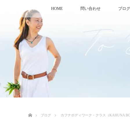
HOME
問い合わせ
ブロ
ホーム
ブログ
カフナボディワーク・クラス（KAHUNA BOD