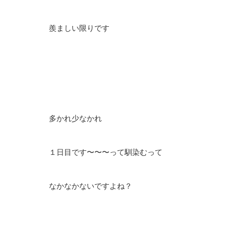
羨ましい限りです
多かれ少なかれ
１日目です〜〜〜って馴染むって
なかなかないですよね？