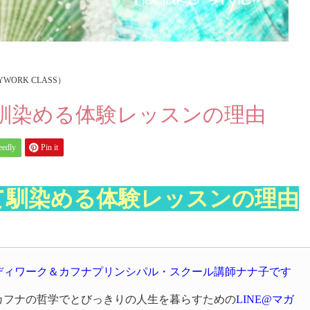
ORK CLASS）
馴染める体験レッスンの理由
eedly
Pin it
て馴染める体験レッスンの理由
ディワーク＆カフナプリンシパル・スクール講師ナナ子です
カフナの哲学でとびっきりの人生を暮らすための
LINE@マガ