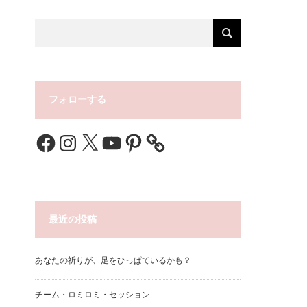
フォローする
Facebook
Instagram
X
YouTube
Pinterest
最近の投稿
あなたの祈りが、足をひっぱているかも？
チーム・ロミロミ・セッション