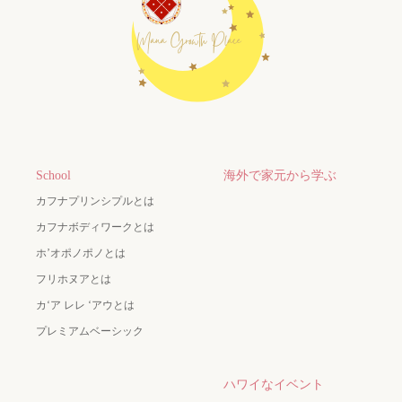
School
海外で家元から学ぶ
カフナプリンシプルとは
カフナボディワークとは
ホ’オポノポノとは
フリホヌアとは
カʻア レレ ʻアウとは
プレミアムベーシック
ハワイなイベント