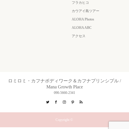
フラカヒコ
カウアイ島ツアー
ALOHA Photos
ALOHA ABC
アクセス
ロミロミ・カフナボディワーク＆カフナプリンシプル /
Mana Growth Place
090-5660-2341
Twitter
Facebook
Instagram
Pinterest
RSS
Copyright ©