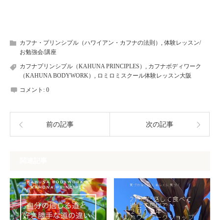
カフナ・プリンシプル（ハワイアン・カフナの法則）
,
体験レッスン/
お勉強会/講座
カフナプリンシプル（KAHUNA PRINCIPLES）
,
カフナボディワーク
（KAHUNA BODYWORK）
,
ロミロミスクール体験レッスン大阪
コメント:
0
前の記事
次の記事
関連記事