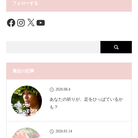
フォローする
Facebook
Instagram
X
YouTube
最近の記事
2026.08.4
あなたの祈りが、足をひっぱているか
も？
2026.01.14