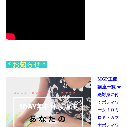
＊お知らせ＊
MGP主催
講座一覧
★
絶対身に付
くボディワ
ーク！ロミ
ロミ・カフ
ナボディワ