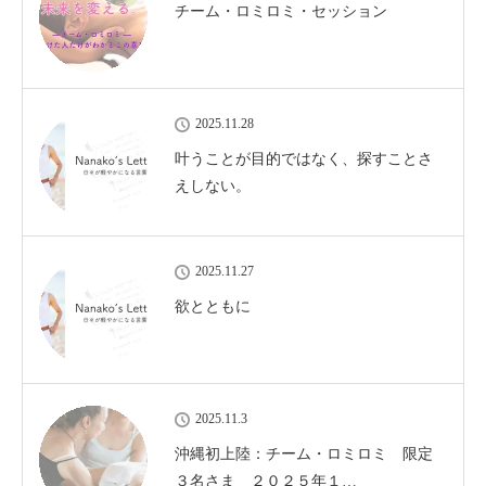
チーム・ロミロミ・セッション
2025.11.28
叶うことが目的ではなく、探すことさ
えしない。
2025.11.27
欲とともに
2025.11.3
沖縄初上陸：チーム・ロミロミ 限定
３名さま ２０２５年１…