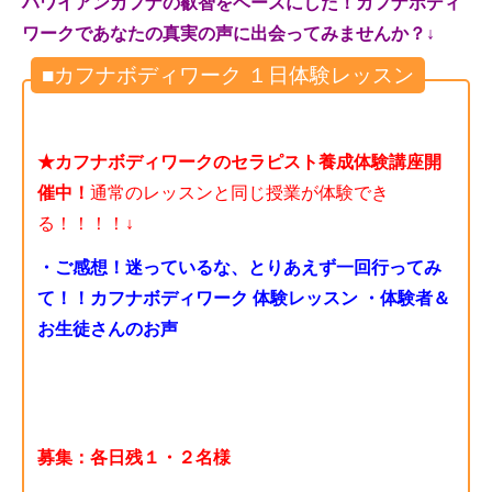
ハワイアンカフナの叡智をベースにした！カフナボディ
ワークであなたの真実の声に出会ってみませんか？↓
■カフナボディワーク １日体験レッスン
★カフナボディワークのセラピスト養成体験講座開
催中！
通常のレッスンと同じ授業が体験でき
る！！！！
↓
・ご感想！迷っているな、とりあえず一回行ってみ
て！！カフナボディワーク 体験レッスン
・体験者＆
お生徒さんのお声
募集：各日残１・２名様