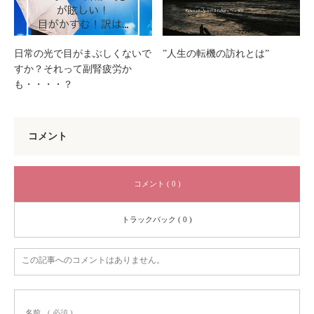
日常の光で目がまぶしくないで
”人生の転機の訪れとは”
すか？それって副腎疲労か
も・・・・？
コメント
コメント ( 0 )
トラックバック ( 0 )
この記事へのコメントはありません。
名前
( 必須 )