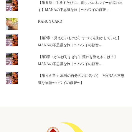
【第５章：手放すたびに、新しいエネルギーが流れ出
す】MANAの不思議な旅｜〜ハワイの叡智～
KAHUN CARD
【第2章：見えないものが、すべてを動かしている】
MANAの不思議な旅｜〜ハワイの叡智～
【第3章：がんばりすぎずに流れを整えるには？】
MANAの不思議な旅｜〜ハワイの叡智～
【第４６章： 本当の自分の力に気づく MANAの不思
議な物語〜ハワイの叡智〜】