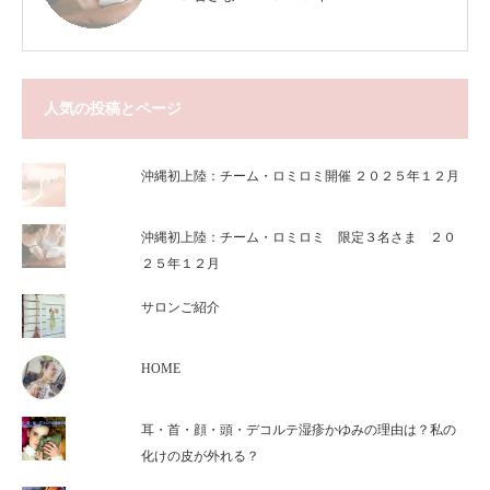
人気の投稿とページ
沖縄初上陸：チーム・ロミロミ開催 ２０２５年１２月
沖縄初上陸：チーム・ロミロミ 限定３名さま ２０
２５年１２月
サロンご紹介
HOME
耳・首・顔・頭・デコルテ湿疹かゆみの理由は？私の
化けの皮が外れる？