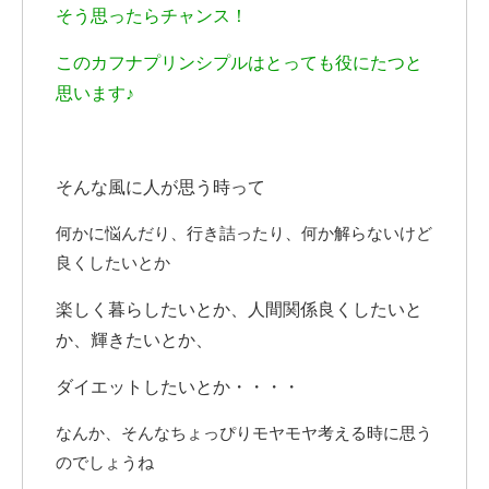
そう思ったらチャンス！
このカフナプリンシプルはとっても役にたつと
思います♪
そんな風に人が思う時って
何かに悩んだり、行き詰ったり、何か解らないけど
良くしたいとか
楽しく暮らしたいとか、人間関係良くしたいと
か、輝きたいとか、
ダイエットしたいとか・・・・
なんか、そんなちょっぴりモヤモヤ考える時に思う
のでしょうね