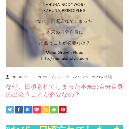
2019.02.22
カフナ・プリンシプル（ハワイアン・カフナの法則）
なぜ、日頃忘れてしまった本来の自分自身
の出会うことが必要なの？