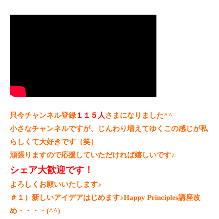
只今チャンネル登録
１１５人
さまになりました^^
小さなチャンネルですが、じんわり増えてゆくこの感じが
私
らしくて大好きです（笑）
頑張りますので応援していただければ嬉しいです♪
シェア大歓迎です！
よろしくお願いいたします♪
＃１）新しいアイデアはじめます♪Happy Principles講座改
め・・・・(^^)