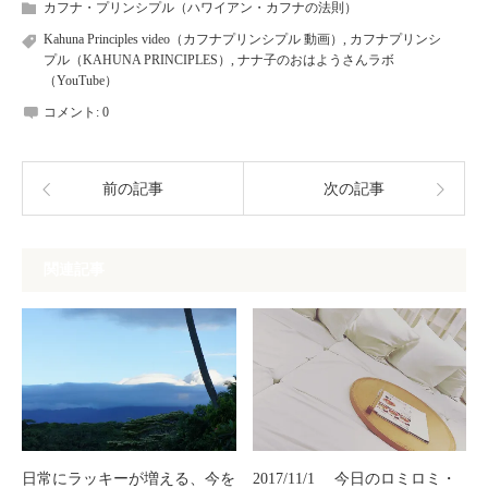
カフナ・プリンシプル（ハワイアン・カフナの法則）
Kahuna Principles video（カフナプリンシプル 動画）
,
カフナプリンシ
プル（KAHUNA PRINCIPLES）
,
ナナ子のおはようさんラボ
（YouTube）
コメント:
0
前の記事
次の記事
関連記事
日常にラッキーが増える、今を
2017/11/1 今日のロミロミ・