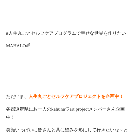
#人生丸ごとセルフケアプログラムで幸せな世界を作りたい
MAHALO🌈
ただいま、
人生丸ごとセルフケアプロジェクトを企画中！
各都道府県にお一人のkahuna♡art projectメンバーさん企画
中！
笑顔いっぱいに皆さんと共に望みを形にして行きたいな～と