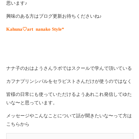
思います♪
興味のある方はブログ更新お待ちくださいね♪
Kahuna♡art nanako Style*
ナナ子のおはようさんラボではスクールで学んで頂いている
カフナプリンシパルをセラピストさんだけが使うのではなく
皆様の日常にも使っていただけるようあれこれ発信してゆた
いな〜と思っています。
メッセージやこんなことについて話が聞きたいな〜って方は
こちらから