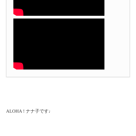
ALOHA ! ナナ子です♩