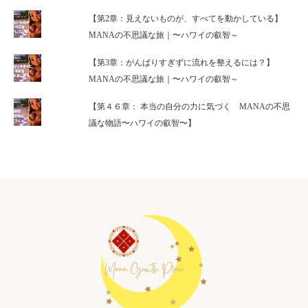
【第2章：見えないものが、すべてを動かしている】
MANAの不思議な旅｜〜ハワイの叡智～
【第3章：がんばりすぎずに流れを整えるには？】
MANAの不思議な旅｜〜ハワイの叡智～
【第４６章： 本当の自分の力に気づく MANAの不思
議な物語〜ハワイの叡智〜】