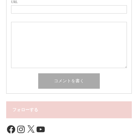
URL
フォローする
Facebook
Instagram
X
YouTube