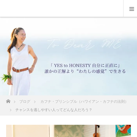
ホーム
ブログ
カフナ・プリンシプル（ハワイアン・カフナの法則）
チャンスを逃しやすい人ってどんな人だろう？