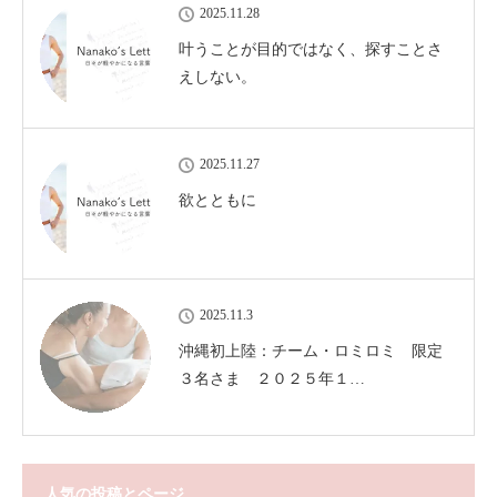
2025.11.28
叶うことが目的ではなく、探すことさ
えしない。
2025.11.27
欲とともに
2025.11.3
沖縄初上陸：チーム・ロミロミ 限定
３名さま ２０２５年１…
人気の投稿とページ