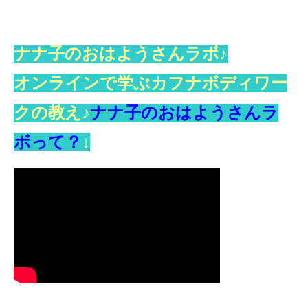
ナナ子のおはようさんラボ♪
オンラインで学ぶカフナボディワー
クの教え♪
ナナ子のおはようさんラ
ボって？
↓