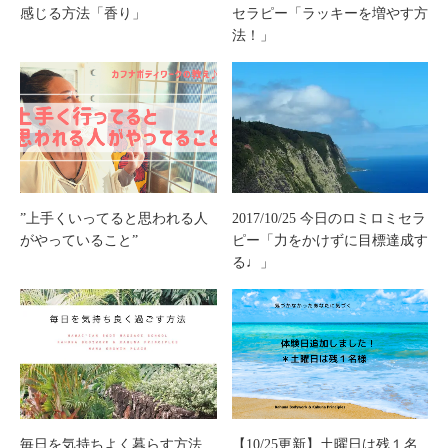
感じる方法「香り」
セラピー「ラッキーを増やす方
法！」
”上手くいってると思われる人
2017/10/25 今日のロミロミセラ
がやっていること”
ピー「力をかけずに目標達成す
る♩」
毎日を気持ちよく暮らす方法
【10/25更新】土曜日は残１名