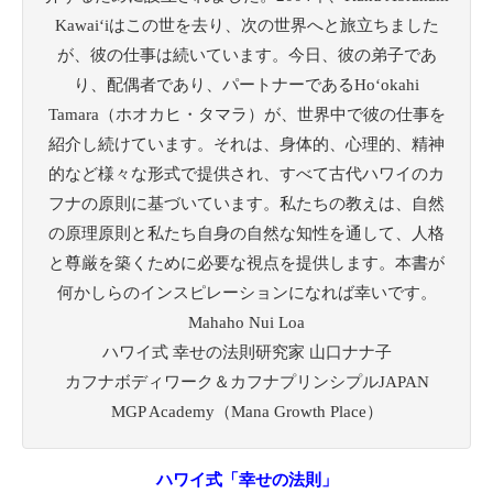
Kawaiʻiはこの世を去り、次の世界へと旅立ちました
が、彼の仕事は続いています。今日、彼の弟子であ
り、配偶者であり、パートナーであるHoʻokahi
Tamara（ホオカヒ・タマラ）が、世界中で彼の仕事を
紹介し続けています。それは、身体的、心理的、精神
的など様々な形式で提供され、すべて古代ハワイのカ
フナの原則に基づいています。私たちの教えは、自然
の原理原則と私たち自身の自然な知性を通して、人格
と尊厳を築くために必要な視点を提供します。本書が
何かしらのインスピレーションになれば幸いです。
Mahaho Nui Loa
ハワイ式 幸せの法則研究家 山口ナナ子
カフナボディワーク＆カフナプリンシプルJAPAN
MGP Academy（Mana Growth Place）
ハワイ式「幸せの法則」