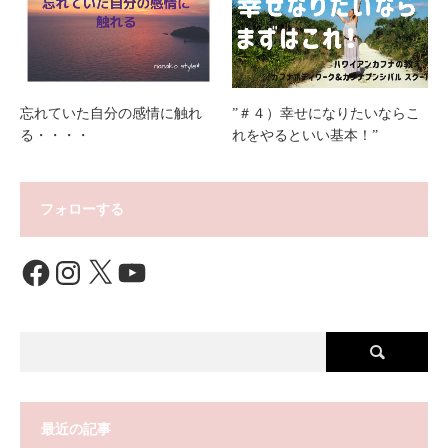
忘れていた自分の感情に触れ
”＃４）幸せになりたいならこ
る・・・・
れをやるといい基本！”
フォローする
Facebook
Instagram
X
YouTube
最近の記事