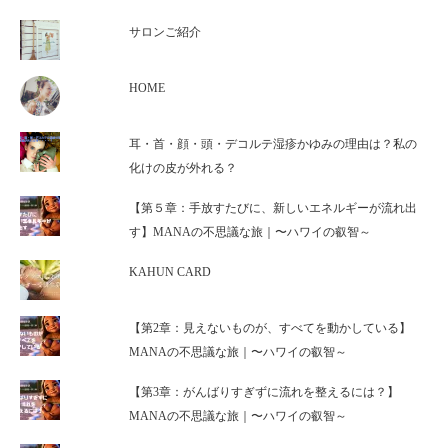
サロンご紹介
HOME
耳・首・顔・頭・デコルテ湿疹かゆみの理由は？私の
化けの皮が外れる？
【第５章：手放すたびに、新しいエネルギーが流れ出
す】MANAの不思議な旅｜〜ハワイの叡智～
KAHUN CARD
【第2章：見えないものが、すべてを動かしている】
MANAの不思議な旅｜〜ハワイの叡智～
【第3章：がんばりすぎずに流れを整えるには？】
MANAの不思議な旅｜〜ハワイの叡智～