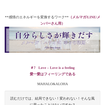
**感情のエネルギーを変換するワーク**
（メルマガ/LINE/メ
ンバーさん用）
＃7
Love – Love is a feeling
愛一愛はフィーリングである
MAHALO&ALOHA
読むだけでは、結局できない！変われない！そんな風
に思ったことはないですか？