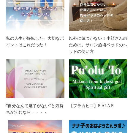
私の人生が好転した、大切なポ
以外に気づかない！小顔さんの
イントはこれだった！
ための、サロン施術ベッドのヘ
ッドの使い方
”自分なんて魅了がない”と気持
【フラカヒコ】E ALA E
ちが沈むなら・・・・