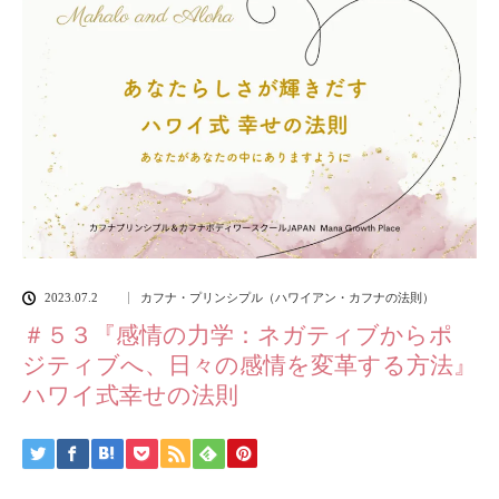
2023.07.2
カフナ・プリンシプル（ハワイアン・カフナの法則）
＃５３『感情の力学：ネガティブからポ
ジティブへ、日々の感情を変革する方法』
ハワイ式幸せの法則