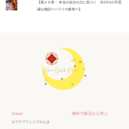
【第４６章： 本当の自分の力に気づく MANAの不思
議な物語〜ハワイの叡智〜】
School
海外で家元から学ぶ
カフナプリンシプルとは