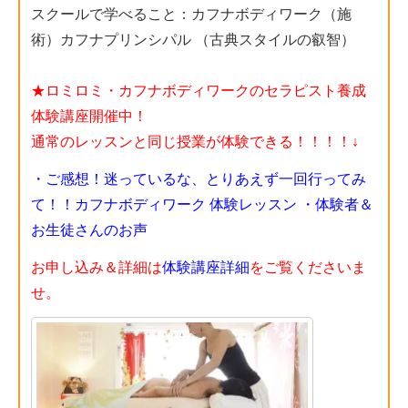
スクールで学べること：カフナボディワーク（施
術）カフナプリンシパル （古典スタイルの叡智）
★ロミロミ・カフナボディワークのセラピスト養成
体験講座開催中！
通常のレッスンと同じ授業が体験できる！！！！
↓
・ご感想！迷っているな、とりあえず一回行ってみ
て！！カフナボディワーク 体験レッスン
・体験者＆
お生徒さんのお声
お申し込み＆詳細は
体験講座詳細
をご覧くださいま
せ。