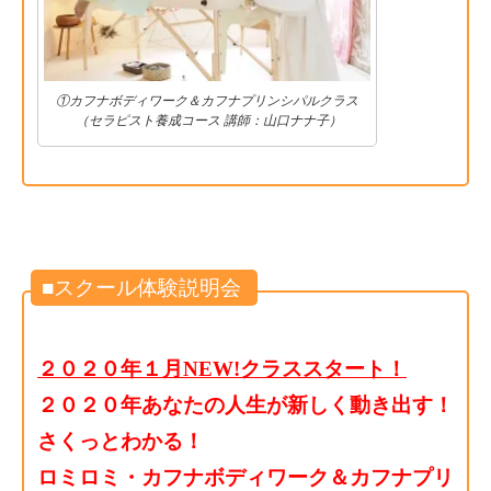
①カフナボディワーク＆カフナプリンシパルクラス
（セラピスト養成コース 講師：山口ナナ子）
■スクール体験説明会
２０２０年１月NEW!クラススタート！
２０２０年あなたの人生が新しく動き出す！
さくっとわかる！
ロミロミ・カフナボディワーク＆カフナプリ