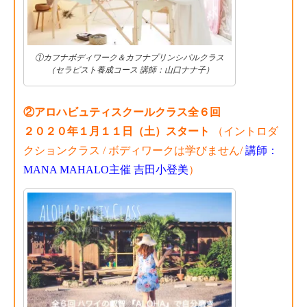
①カフナボディワーク＆カフナプリンシパルクラス
（セラピスト養成コース 講師：山口ナナ子）
②アロハビュティスクールクラス全６回
２０２０年１月１１日（土）スタート
（イントロダ
クションクラス / ボディワークは学びません/
講師：
MANA MAHALO主催 吉田小登美
）