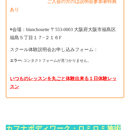
ご入会の方のは説明会参加者特典
あり
◉会場：
blanchouette 〒553-0003 大阪府大阪市福島区
福島５丁目１７−２１６F
スクール体験説明会お申し込みフォーム：
エラー:
コンタクトフォームが見つかりません。
いつものレッスンを丸ごと体験出来る１日体験レッ
スン
カフナボディワーク・ロミロミ施術