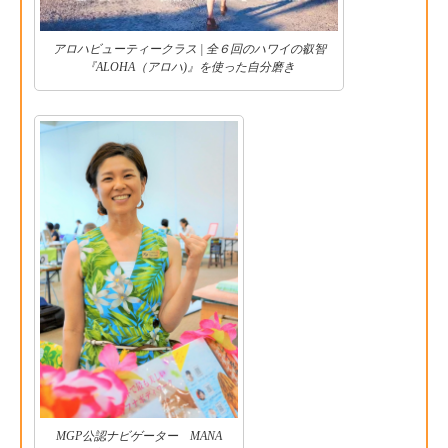
アロハビューティークラス | 全６回のハワイの叡智
『ALOHA（アロハ)』を使った自分磨き
MGP公認ナビゲーター MANA