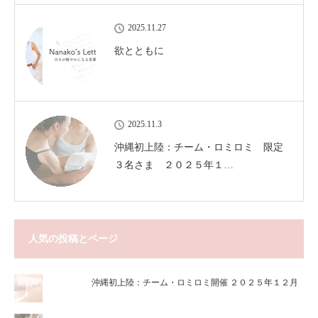
2025.11.27
欲とともに
2025.11.3
沖縄初上陸：チーム・ロミロミ 限定
３名さま ２０２５年１…
人気の投稿とページ
沖縄初上陸：チーム・ロミロミ開催 ２０２５年１２月