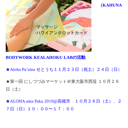
（KAHUNA
BODYWORK KEALAHOKU LABの活動
★Aloha Pa’aina せとうち１１月２３日（祝土）２４日（日）
★第一回 にしづづみマーケット＠東大阪市西堤 １０月２６
日（土）
★ALOHA ama Paka 2019@高槻市 １０月２６日（土）、２
７日（日）１０：００〜１７：００