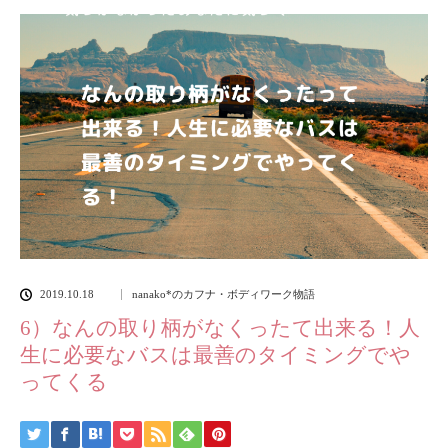
2019.10.18
nanako*のカフナ・ボディワーク物語
6）なんの取り柄がなくったて出来る！人
生に必要なバスは最善のタイミングでや
ってくる