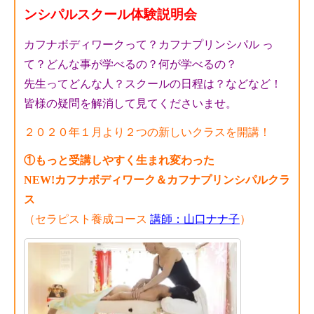
ンシパルスクール体験説明会
カフナボディワークって？カフナプリンシパル っ
て？どんな事が学べるの？何が学べるの？
先生ってどんな人？スクールの日程は？などなど！
皆様の疑問を解消して見てくださいませ。
２０２０年１月より２つの新しいクラスを開講！
①もっと受講しやすく生まれ変わった
NEW!カフナボディワーク＆カフナプリンシパルクラ
ス
（セラピスト養成コース
講師：山口ナナ子
）