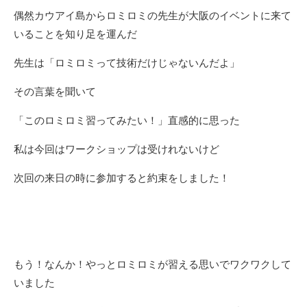
偶然カウアイ島からロミロミの先生が大阪のイベントに来て
いることを知り足を運んだ
先生は「ロミロミって技術だけじゃないんだよ」
その言葉を聞いて
「このロミロミ習ってみたい！」直感的に思った
私は今回はワークショップは受けれないけど
次回の来日の時に参加すると約束をしました！
もう！なんか！やっとロミロミが習える思いでワクワクして
いました