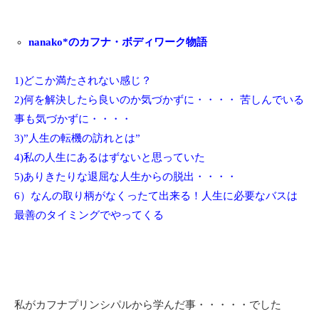
nanako*のカフナ・ボディワーク物語
1)どこか満たされない感じ？
2)何を解決したら良いのか気づかずに・・・・ 苦しんでいる
事も気づかずに・・・・
3)”人生の転機の訪れとは”
4)私の人生にあるはずないと思っていた
5)ありきたりな退屈な人生からの脱出・・・・
6）なんの取り柄がなくったて出来る！人生に必要なバスは
最善のタイミングでやってくる
私がカフナプリンシパルから学んだ事・・・・・でした