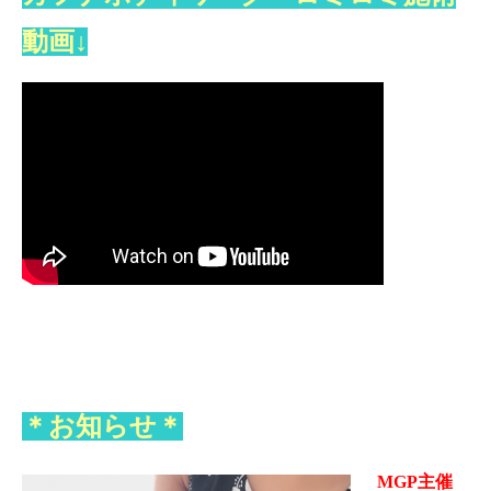
動画↓
＊お知らせ＊
MGP主催