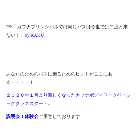
PS:「カフナプリンシパルでは同じバスは今世では二度と来
ない！」
by,KAHU
あなたのためのバスに乗るためのヒントがここにあ
る・・・・！
２０２０年１月より新しくなったカフナボディワークベーシ
ッククラススタート
↓
説明会！体験会
ご用意しております