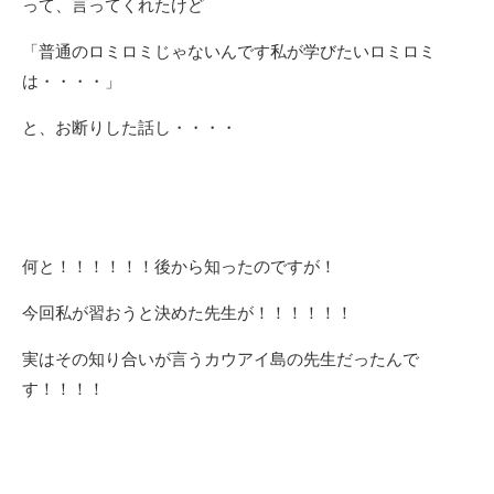
って、言ってくれたけど
「普通のロミロミじゃないんです私が学びたいロミロミ
は・・・・」
と、お断りした話し・・・・
何と！！！！！！後から知ったのですが！
今回私が習おうと決めた先生が！！！！！！
実はその知り合いが言うカウアイ島の先生だったんで
す！！！！