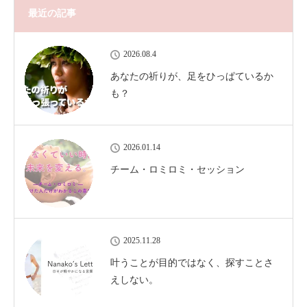
最近の記事
2026.08.4
あなたの祈りが、足をひっぱているか
も？
2026.01.14
チーム・ロミロミ・セッション
2025.11.28
叶うことが目的ではなく、探すことさ
えしない。