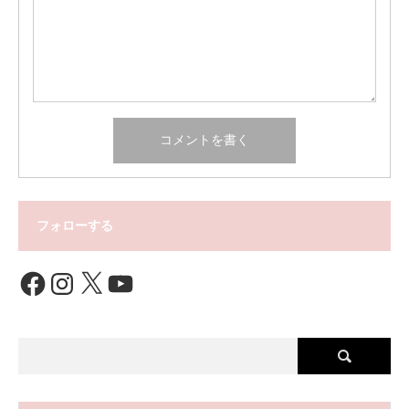
フォローする
Facebook
Instagram
X
YouTube