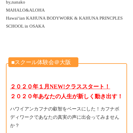
by,nanako
MAHALO&ALOHA
Hawaiʻian KAHUNA BODYWORK & KAHUNA PRINCPLES
SCHOOL in OSAKA
■スクール体験会＠大阪
２０２０年１月NEW!クラススタート！
２０２０年あなたの人生が新しく動き出す！
ハワイアンカフナの叡智をベースにした！カフナボ
ディワークであなたの真実の声に出会ってみません
か？