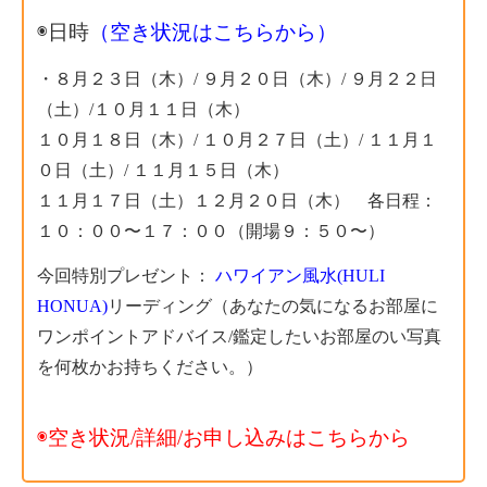
◉日時
（空き状況はこちらから）
・８月２３日（木）/
９月２０日（木）/ ９月２２日
（土）/１０月１１日（木）
１０月１８日（木）/
１０月２７日（土）/ １１月１
０日（土）/ １１月１５日（木）
１１月１７日（土）１２月２０日（木） 各日程：
１０：００〜１７：００（開場９：５０〜）
今回特別プレゼント：
ハワイアン風水
(HULI
HONUA)
リーディング（あなたの気になるお部屋に
ワンポイントアドバイス/鑑定したいお部屋のい写真
を何枚かお持ちください。）
◉空き状況/詳細/お申し込みはこちらから