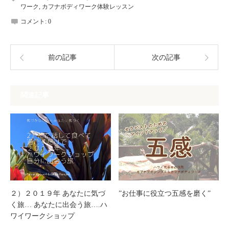
ワーク
,
カフナボディワーク体験レッスン
コメント:
0
前の記事
次の記事
関連記事
２）２０１９年 あなたに気づ
”お仕事に役立つ五感を磨く”
く旅… あなたに出会う旅….ハ
ワイワークショップ