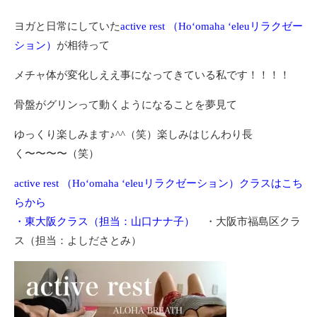
ヨガと日常にしていた
active rest （Hoʻomaha ʻeleuリラクゼー
ション）
が相待って
メチャ体が変化しええ事になってきている私です！！！！
骨盤がグリンって動くようになることを夢見て
ゆっくり楽しみます♪^^（笑）楽しみはじんわり長
く〜〜〜〜（笑）
active rest （Hoʻomaha ʻeleuリラクゼーション）
クラスはこち
らから
・東大阪クラス（担当：山口ナナ子）
・大阪市福島区クラ
ス（担当：よしださとみ）