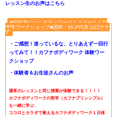
レッスン生のお声はこちら
■絶対身につくボディワーク！スクール１日
体験ワークショップ■講師：MGP代表 山口ナナ
子
・ご感想！迷っているな、とりあえず一回行
ってみて！！カフナボディワーク 体験ワー
クショップ
・体験者＆お生徒さんのお声
通常のレッスンと同じ授業が体験できる！！！！
カフナボディワークの哲学（カフナプリンシプル）
も一緒に学ぶ、
ココロとカラダで覚えるカフナボディワーク１日体