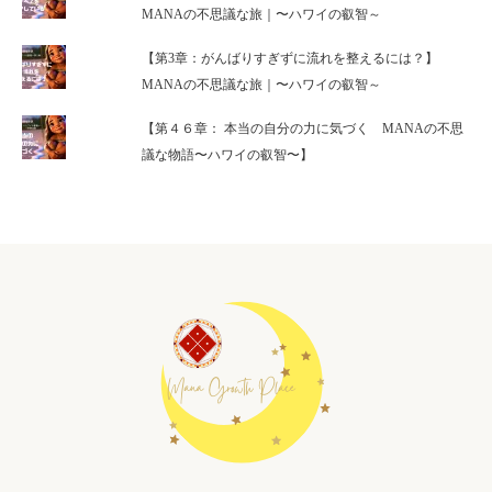
MANAの不思議な旅｜〜ハワイの叡智～
【第3章：がんばりすぎずに流れを整えるには？】
MANAの不思議な旅｜〜ハワイの叡智～
【第４６章： 本当の自分の力に気づく MANAの不思
議な物語〜ハワイの叡智〜】