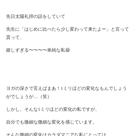
先日太陽礼拝の話をしていて
先生に「はじめに比べたら少し変わって来たよー」と言って
貰って、
嬉しずぎる〜〜〜〜単純な私😆
ヨガの深さで言えばまあ！1ミリほどの変化なもんでしょう
がでしょうが…（笑）
しかし、そんな1ミリほどの変化の私ですが、
自分でも微細な微細な変化を感じています。
そんな微細の変化はカラダマニアな私にとっては