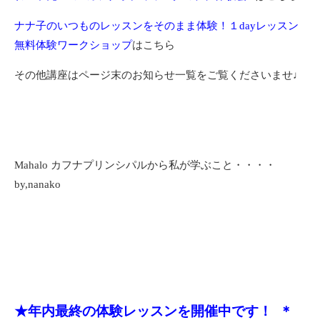
ナナ子のいつものレッスンをそのまま体験！１dayレッスン
無料体験ワークショップ
はこちら
その他講座はページ末のお知らせ一覧をご覧くださいませ♩
Mahalo カフナプリンシパルから私が学ぶこと・・・・
by,nanako
★年内最終の体験レッスンを開催中です！
＊