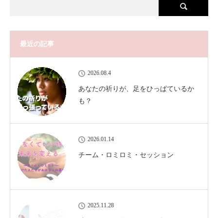
最近の記事
2026.08.4
あなたの祈りが、足をひっぱているか
も？
2026.01.14
チーム・ロミロミ・セッション
2025.11.28