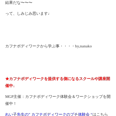
結果だな〜〜〜
って、しみじみ思います♩
カフナボディワークから学ぶ事・・・・by,nanako
★カフナボディワークを提供する側になるスクールや講座開
催中↓
MGP主催：カフナボディワーク体験会＆ワークショップを開
催中！
れい子先生の” カフナボディワークのプチ体験会 “
はこちら