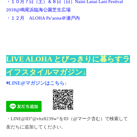
・１０月７日（土）＆８日（日）Naini Lanai Lani Festival
2018@鳴尾浜臨海公園芝生広場
・１２月
ALOHA Pa’aona＠瀬戸内
LIVE ALOHA とびっきりに暮らすラ
イフスタイルマガジン↓
◉LINE@マガジンは
こちら
↓
・LINE@ID”@vhz8239w“をID（@マーク含む）で検索して
友だちに追加してください。