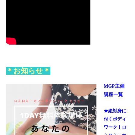
＊お知らせ＊
MGP主催
講座一覧
★絶対身に
付くボディ
ワーク！
ロ