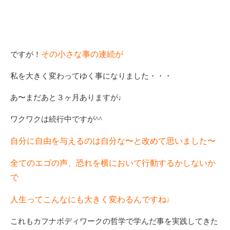
その小さな事の連続が
ですが！
私を大きく変わってゆく事になりました・・・
あ〜まだあと３ヶ月ありますが♩
ワクワクは続行中ですが^^
自分に自由を与えるのは自分な〜と改めて思いました〜
全てのエゴの声、恐れを横において行動するかしないか
で
人生ってこんなにも大きく変わるんですね♩
これもカフナボディワークの哲学で学んだ事を実践してきた