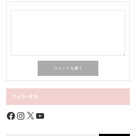
フォローする
Facebook
Instagram
X
YouTube