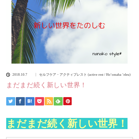
2018.10.7
セルフケア・アクティブレスト (active rest / Hoʻomaha ʻeleu)
まだまだ続く新しい世界！
まだまだ続く新しい世界！