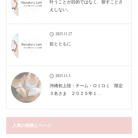
叶うことが目的ではなく、探すことさ
えしない。
2025.11.27
欲とともに
2025.11.3
沖縄初上陸：チーム・ロミロミ 限定
３名さま ２０２５年１…
人気の投稿とページ