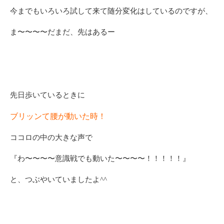
今までもいろいろ試して来て随分変化はしているのですが、
ま〜〜〜〜だまだ、先はあるー
先日歩いているときに
ブリッンて腰が動いた時！
ココロの中の大きな声で
『わ〜〜〜〜意識戦でも動いた〜〜〜〜！！！！！』
と、つぶやいていましたよ^^