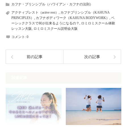
カフナ・プリンシプル（ハワイアン・カフナの法則）
アクティブレスト（active rest）
,
カフナプリンシプル（KAHUNA
PRINCIPLES）
,
カフナボディワーク（KAHUNA BODYWORK）
,
ベ
ーシッククラスで何が出来るようになるの？
,
ロミロミスクール体験
レッスン大阪
,
ロミロミスクール説明会大阪
コメント:
0
前の記事
次の記事
関連記事