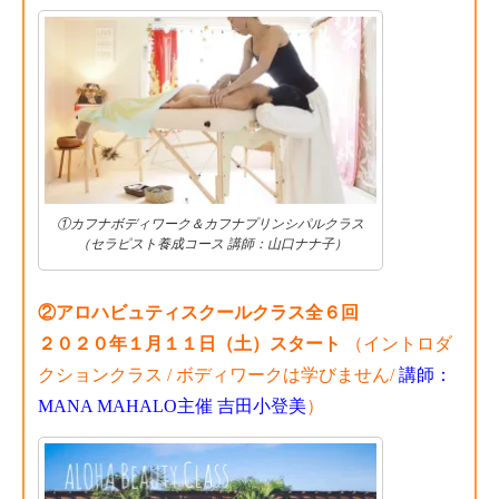
①カフナボディワーク＆カフナプリンシパルクラス
（セラピスト養成コース 講師：山口ナナ子）
②アロハビュティスクールクラス全６回
２０２０年１月１１日（土）スタート
（イントロダ
クションクラス / ボディワークは学びません/
講師：
MANA MAHALO主催 吉田小登美
）