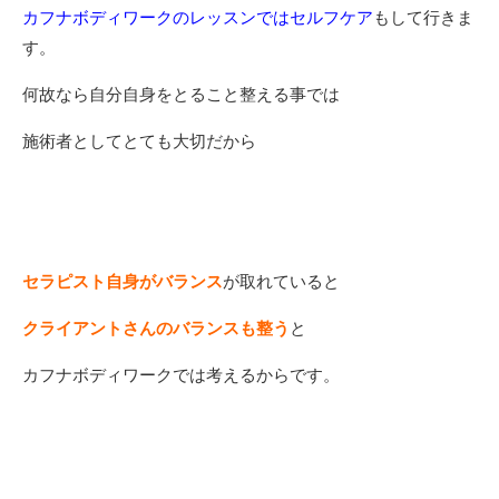
カフナボディワークのレッスンではセルフケア
もして行きま
す。
何故なら自分自身をとること整える事では
施術者としてとても大切だから
セラピスト自身がバランス
が取れていると
クライアントさんのバランスも整う
と
カフナボディワークでは考えるからです。