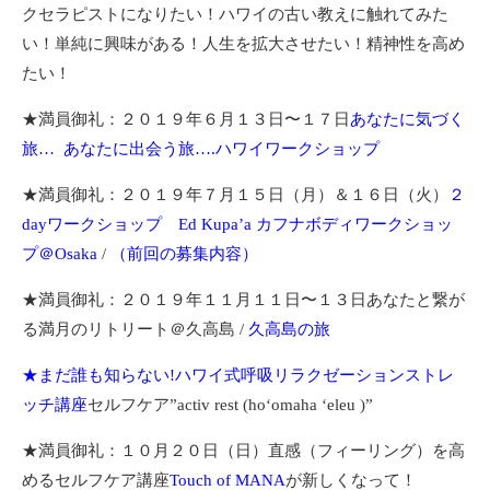
クセラピストになりたい！ハワイの古い教えに触れてみた
い！単純に興味がある！人生を拡大させたい！精神性を高め
たい！
★満員御礼：２０１９年６月１３日〜１７日
あなたに気づく
旅… あなたに出会う旅….ハワイワークショップ
★満員御礼：２０１９年７月１５日（月）＆１６日（火）
２
dayワークショップ Ed Kupa’a カフナボディワークショッ
プ＠Osaka
/
（前回の募集内容）
★満員御礼：２０１９年１１月１１日〜１３日あなたと繋が
る満月のリトリート＠久高島 /
久高島の旅
★まだ誰も知らない!ハワイ式呼吸リラクゼーションストレ
ッチ講座
セルフケア”activ rest (hoʻomaha ʻeleu )”
★満員御礼：１０月２０日（日）直感（フィーリング）を高
めるセルフケア講座
Touch of MANA
が新しくなって！