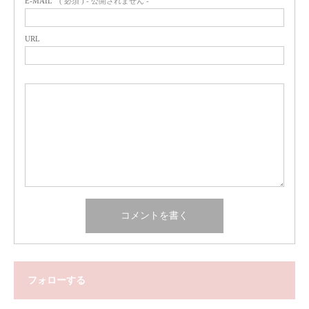
E-MAIL
( 必須 ) - 公開されません -
URL
フォローする