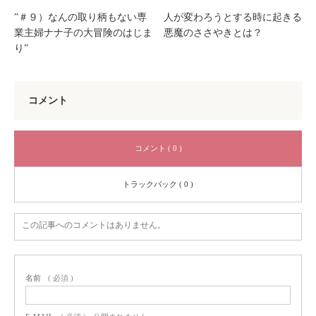
”＃９）なんの取り柄もない専
人が変わろうとする時に起きる
業主婦ナナ子の大冒険のはじま
悪魔のささやきとは？
り”
コメント
コメント ( 0 )
トラックバック ( 0 )
この記事へのコメントはありません。
名前
( 必須 )