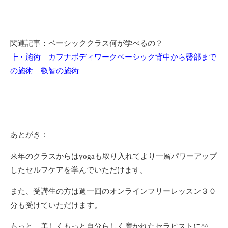
関連記事：ベーシッククラス何が学べるの？
┣・施術 カフナボディワークベーシック背中から臀部まで
の施術 叡智の施術
あとがき：
来年のクラスからはyogaも取り入れてより一層パワーアップ
したセルフケアを学んでいただけます。
また、受講生の方は週一回のオンラインフリーレッスン３０
分も受けていただけます。
もっと、美しくもっと自分らしく磨かれたセラピストに^^