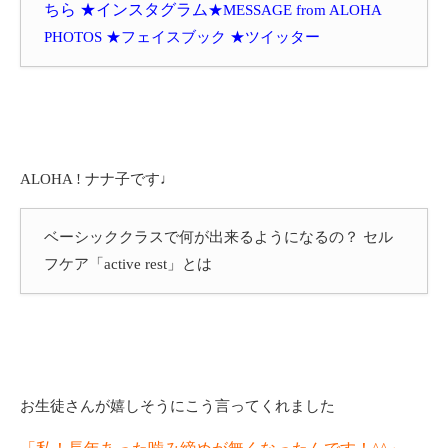
ちら
★インスタグラム
★MESSAGE from ALOHA
PHOTOS
★フェイスブック
★ツイッター
ALOHA ! ナナ子です♩
ベーシッククラスで何が出来るようになるの？ セル
フケア「active rest」とは
お生徒さんが嬉しそうにこう言ってくれました