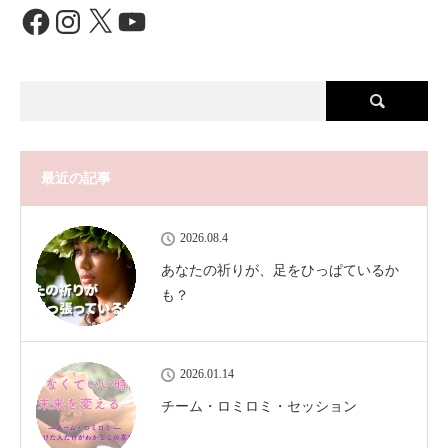
Facebook
Instagram
X
YouTube
最近の記事
2026.08.4
あなたの祈りが、足をひっぱているか
も？
2026.01.14
チーム・ロミロミ・セッション