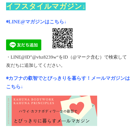
イフスタイルマガジン↓
◉LINE@マガジンは
こちら
↓
・LINE@ID”@vhz8239w“をID（@マーク含む）で検索して
友だちに追加してください。
◉カフナの叡智でとびっきりを暮らす！メールマガジンは
こちら↓