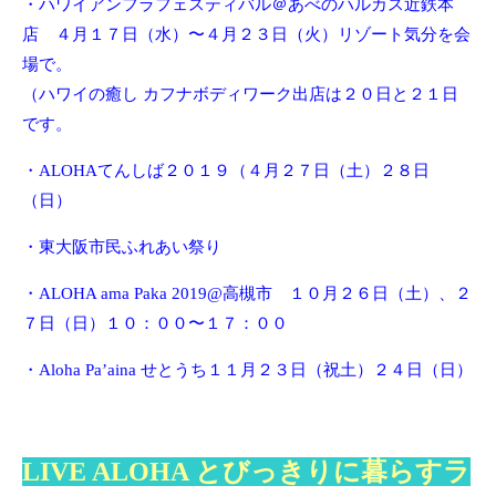
・ハワイアンフラフェスティバル＠あべのハルカス近鉄本
店 ４月１７日（水）〜４月２３日（火）リゾート気分を会
場で。
（ハワイの癒し カフナボディワーク出店は２０日と２１日
です。
・ALOHAてんしば２０１９（４月２７日（土）２８日
（日）
・東大阪市民ふれあい祭り
・ALOHA ama Paka 2019@高槻市 １０月２６日（土）、２
７日（日）１０：００〜１７：００
・Aloha Pa’aina せとうち１１月２３日（祝土）２４日（日）
LIVE ALOHA とびっきりに暮らすラ