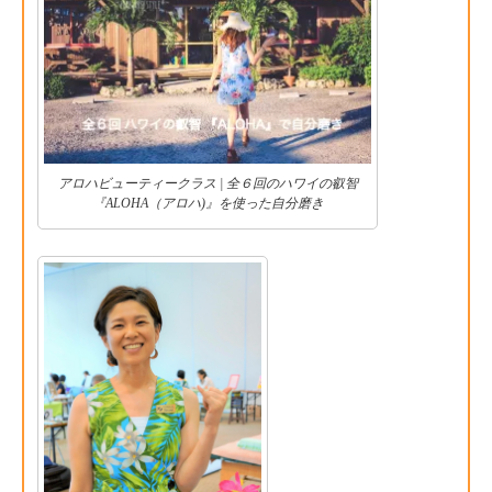
アロハビューティークラス | 全６回のハワイの叡智
『ALOHA（アロハ)』を使った自分磨き