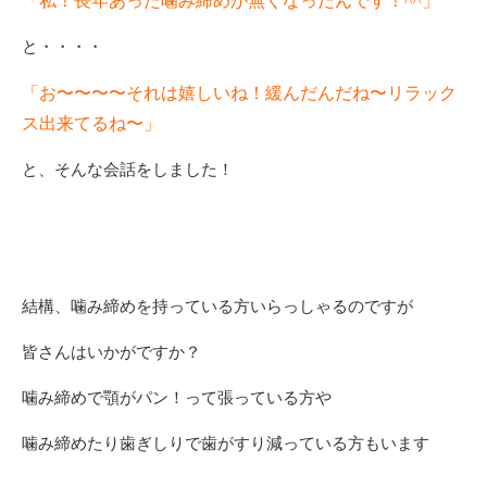
「私！長年あった噛み締めが無くなったんです！^^」
と・・・・
「お〜〜〜〜それは嬉しいね！緩んだんだね〜リラック
ス出来てるね〜」
と、そんな会話をしました！
結構、噛み締めを持っている方いらっしゃるのですが
皆さんはいかがですか？
噛み締めで顎がパン！って張っている方や
噛み締めたり歯ぎしりで歯がすり減っている方もいます