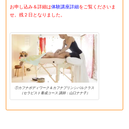
お申し込み＆詳細は
体験講座詳細
をご覧くださいま
せ。残２日となりました。
①カフナボディワーク＆カフナプリンシパルクラス
（セラピスト養成コース 講師：山口ナナ子）