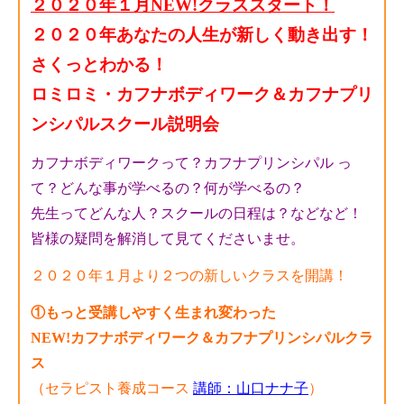
２０２０年１月NEW!クラススタート！
２０２０年あなたの人生が新しく動き出す！
さくっとわかる！
ロミロミ・カフナボディワーク＆カフナプリ
ンシパルスクール説明会
カフナボディワークって？カフナプリンシパル っ
て？どんな事が学べるの？何が学べるの？
先生ってどんな人？スクールの日程は？などなど！
皆様の疑問を解消して見てくださいませ。
２０２０年１月より２つの新しいクラスを開講！
①もっと受講しやすく生まれ変わった
NEW!カフナボディワーク＆カフナプリンシパルクラ
ス
（セラピスト養成コース
講師：山口ナナ子
）