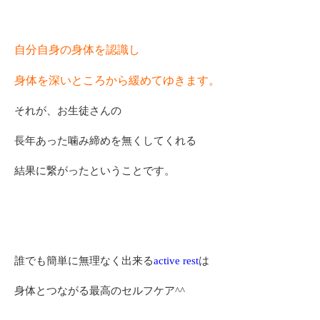
自分自身の身体を認識し
身体を深いところから緩めてゆきます。
それが、お生徒さんの
長年あった噛み締めを無くしてくれる
結果に繋がったということです。
誰でも簡単に無理なく出来る
active rest
は
身体とつながる最高のセルフケア^^