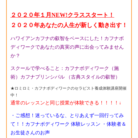
２０２０年１月NEW!クラススタート！
２０２０年あなたの人生が新しく動き出す！
ハワイアンカフナの叡智をベースにした！カフナボ
ディワークであなたの真実の声に出会ってみません
か？
スクールで学べること：カフナボディワーク（施
術）カフナプリンシパル （古典スタイルの叡智）
★ロミロミ・カフナボディワークのセラピスト養成体験講座開催
中！
通常のレッスンと同じ授業が体験できる！！！！
↓
・ご感想！迷っているな、とりあえず一回行ってみ
て！！カフナボディワーク 体験レッスン
・体験者＆
お生徒さんのお声