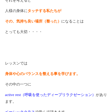
それを考えると
人様の身体に
タッチする私たちが
その、気持ち良い場所（整った）
になることは
とっても大切・・・・
レッスンでは
身体や心のバランスを整える事を学びます。
その中の一つに
active rest（呼吸を使ったディープリラクゼーション）
があり
ます。
ベーシッククラス
で学んで頂きます。