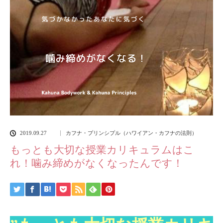
2019.09.27
カフナ・プリンシプル（ハワイアン・カフナの法則）
もっとも大切な授業カリキュラムはこ
れ！噛み締めがなくなったんです！