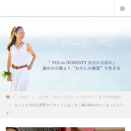
ホーム
ブログ
カフナ・プリンシプル（ハワイアン・カフナの法則）
もっとも大切な授業カリキュラムはこれ！噛み締めがなくなったんで
す！