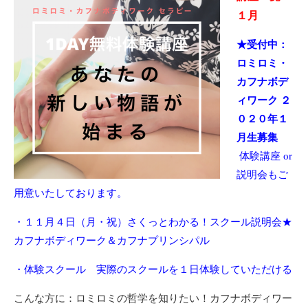
１月
★受付中：
ロミロミ・
カフナボデ
ィワーク ２
０２０年１
月生募集
体験講座 or
説明会もご
用意いたしております。
・１１月４日（月・祝）さくっとわかる！スクール説明会★
カフナボディワーク＆カフナプリンシパル
・体験スクール 実際のスクールを１日体験していただける
こんな方に：ロミロミの哲学を知りたい！カフナボディワー