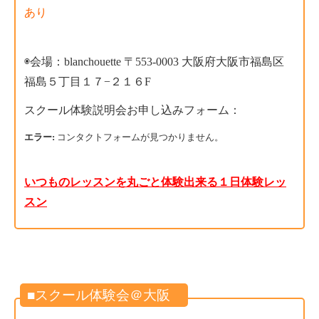
あり
◉会場：
blanchouette 〒553-0003 大阪府大阪市福島区
福島５丁目１７−２１６F
スクール体験説明会お申し込みフォーム：
エラー:
コンタクトフォームが見つかりません。
いつものレッスンを丸ごと体験出来る１日体験レッ
スン
■スクール体験会＠大阪